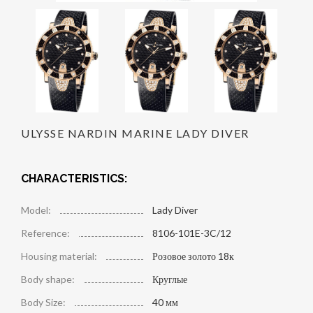
ULYSSE NARDIN MARINE LADY DIVER
CHARACTERISTICS:
Model:
Lady Diver
Reference:
8106-101E-3C/12
Housing material:
Розовое золото 18к
Body shape:
Круглые
Body Size:
40 мм