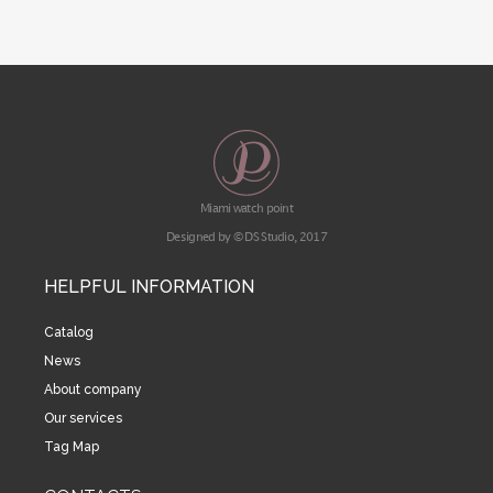
Miami watch point
Designed by © DS Studio, 2017
HELPFUL INFORMATION
Catalog
News
About company
Our services
Tag Map