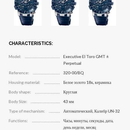
CHARACTERISTICS:
Model:
Executive El Toro GMT ±
Perpetual
Reference:
320-00/BQ
Housing material:
Белое золото 18к, керамика
Body shape:
Круглая
Body Size:
43 мм
Type of mechanism:
Автоматический, Калибр UN-32
Functions:
Часы, минуты, секунды, дата,
день недели, месяц