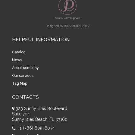
Miami watch point
Designed by © DS Studio, 2017
HELPFUL INFORMATION
Catalog
News
About company
Our services
Tag Map
CONTACTS
323 Sunny Isles Boulevard
Suite 704
Sunny Isles Beach, FL 33160
+1 (786) 809-8074