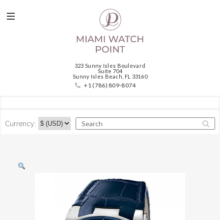
323 Sunny Isles Boulevard
Suite 704
Sunny Isles Beach, FL 33160
+1 (786) 809-8074
Currency: