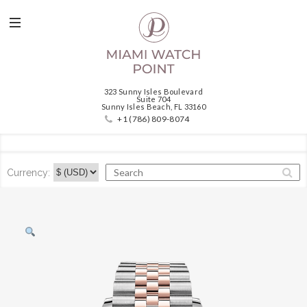
323 Sunny Isles Boulevard
Suite 704
Sunny Isles Beach, FL 33160
+1 (786) 809-8074
Currency: