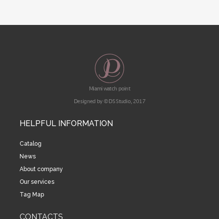
Miami watch point
Designed by © DS Studio, 2017
HELPFUL INFORMATION
Catalog
News
About company
Our services
Tag Map
CONTACTS