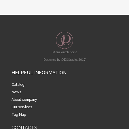
Miami watch point
Designed by © DS Studio, 2017
HELPFUL INFORMATION
Catalog
News
About company
Our services
Tag Map
CONTACTS