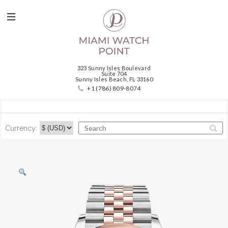
323 Sunny Isles Boulevard
Suite 704
Sunny Isles Beach, FL 33160
+1 (786) 809-8074
Currency: