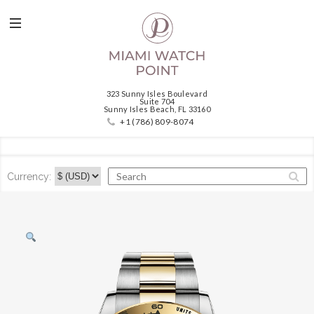
323 Sunny Isles Boulevard
Suite 704
Sunny Isles Beach, FL 33160
+1 (786) 809-8074
Currency: