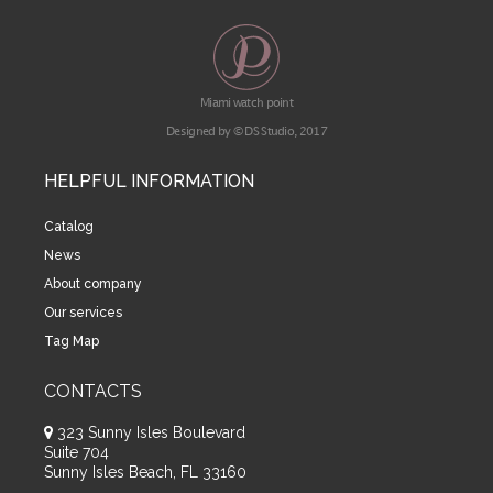
Miami watch point
Designed by © DS Studio, 2017
HELPFUL INFORMATION
Catalog
News
About company
Our services
Tag Map
CONTACTS
323 Sunny Isles Boulevard
Suite 704
Sunny Isles Beach, FL 33160