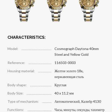
CHARACTERISTICS:
Model:
Cosmograph Daytona 40mm
Steel and Yellow Gold
Reference:
116503-0003
Housing material:
Желтое золото 18к,
нержавеющая сталь
Body shape:
Круглая
Body Size:
40 x 11.2 мм
Type of mechanism:
Автоматический, Калибр 4130
Functions:
Часы, минуты, секунды, тахиметр