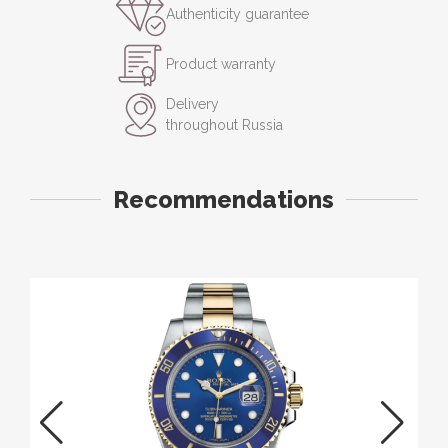
Authenticity guarantee
Product warranty
Delivery
throughout Russia
Recommendations