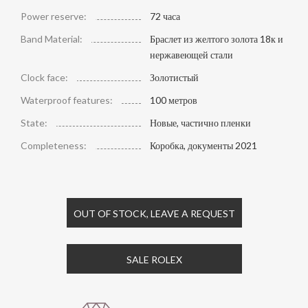
Power reserve:
72 часа
Band Material:
Браслет из желтого золота 18к и
нержавеющей стали
Clock face:
Золотистый
Waterproof features:
100 метров
State:
Новые, частично пленки
Completeness:
Коробка, документы 2021
OUT OF STOCK, LEAVE A REQUEST
SALE ROLEX