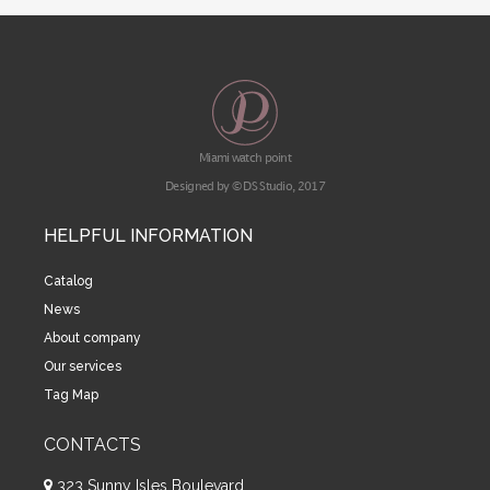
Miami watch point
Designed by © DS Studio, 2017
HELPFUL INFORMATION
Catalog
News
About company
Our services
Tag Map
CONTACTS
323 Sunny Isles Boulevard