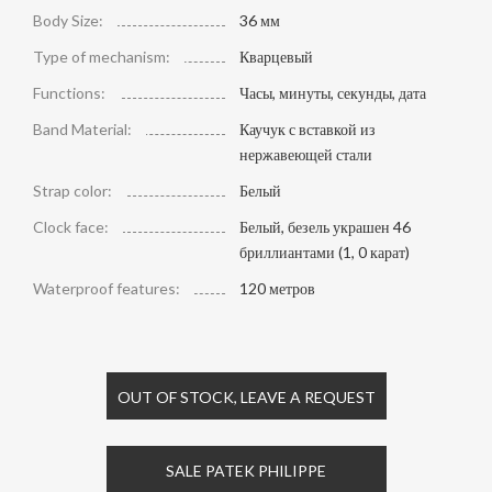
Body Size:
36 мм
Type of mechanism:
Кварцевый
Functions:
Часы, минуты, секунды, дата
Band Material:
Каучук с вставкой из
нержавеющей стали
Strap color:
Белый
Clock face:
Белый, безель украшен 46
бриллиантами (1, 0 карат)
Waterproof features:
120 метров
OUT OF STOCK, LEAVE A REQUEST
SALE PATEK PHILIPPE