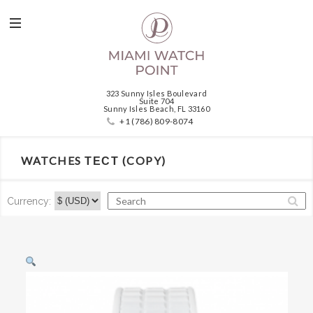
323 Sunny Isles Boulevard
Suite 704
Sunny Isles Beach, FL 33160
+1 (786) 809-8074
WATCHES ТЕСТ (COPY)
Currency: