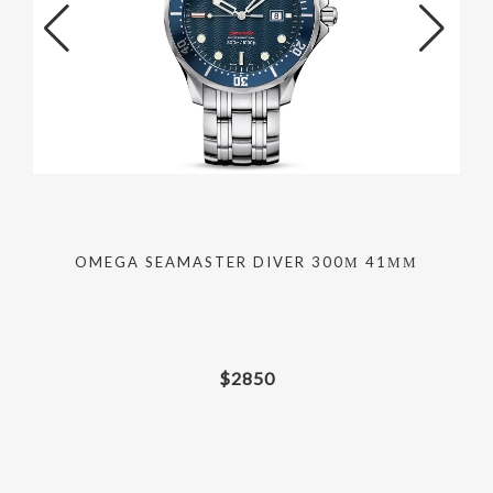
OMEGA SEAMASTER DIVER 300М 41ММ
$
2850