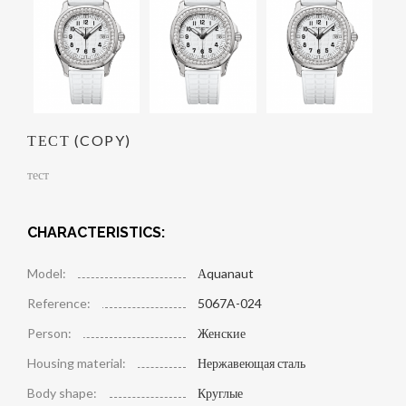
ТЕСТ (COPY)
тест
CHARACTERISTICS:
Model:
Аquanaut
Reference:
5067A-024
Person:
Женские
Housing material:
Нержавеющая сталь
Body shape:
Круглые