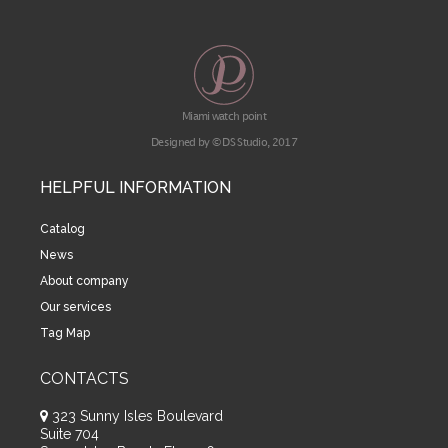
Miami watch point
Designed by © DS Studio, 2017
HELPFUL INFORMATION
Catalog
News
About company
Our services
Tag Map
CONTACTS
323 Sunny Isles Boulevard
Suite 704