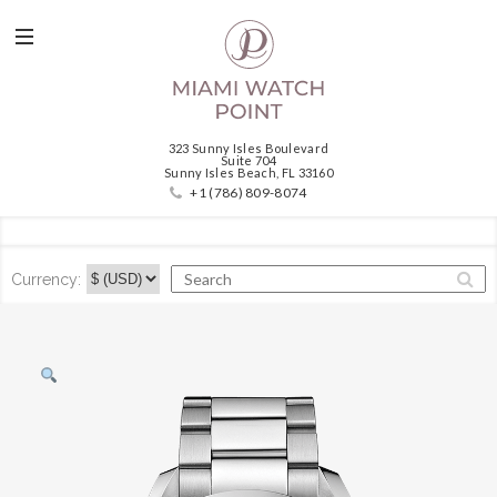
323 Sunny Isles Boulevard
Suite 704
Sunny Isles Beach, FL 33160
+1 (786) 809-8074
Currency: