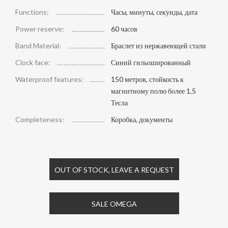
Functions:
Часы, минуты, секунды, дата
Power reserve:
60 часов
Band Material:
Браслет из нержавеющей стали
Clock face:
Синий гильошированный
Waterproof features:
150 метров, стойкость к
магнитному полю более 1,5
Тесла
Completeness:
Коробка, документы
OUT OF STOCK, LEAVE A REQUEST
SALE OMEGA