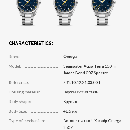
CHARACTERISTICS:
Brand:
Omega
Model:
Seamaster Aqua Terra 150 m
James Bond 007 Spectre
Reference:
231.10.42.21.03.004
Housing material:
Нержавеющая сталь
Body shape:
Круглая
Body Size:
41.5 мм
Type of mechanism:
Автоматический, Калибр Omega
8507