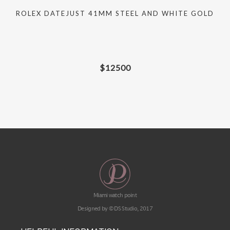
ROLEX DATEJUST 41MM STEEL AND WHITE GOLD
$
12500
Miami watch point
Designed by © DS Studio, 2017