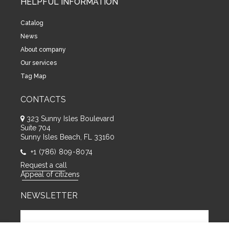
HELPFUL INFORMATION
Catalog
News
About company
Our services
Tag Map
CONTACTS
323 Sunny Isles Boulevard
Suite 704
Sunny Isles Beach, FL 33160
+1 (786) 809-8074
Request a call
Appeal of citizens
NEWSLETTER