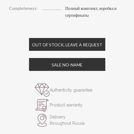
Completeness:
Полный комплект, коробка и
сертификаты
OUT OF STOCK, LEAVE A REQUEST
SALE NO-NAME
Authenticity guarantee
Product warranty
Delivery
throughout Russia