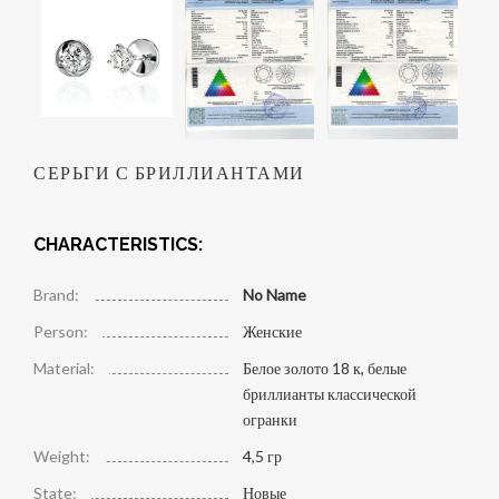
СЕРЬГИ С БРИЛЛИАНТАМИ
CHARACTERISTICS:
Brand:
No Name
Person:
Женские
Material:
Белое золото 18 к, белые
бриллианты классической
огранки
Weight:
4,5 гр
State:
Новые