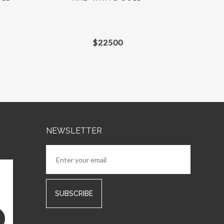
$
22500
NEWSLETTER