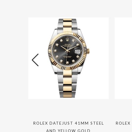
M STEEL
ROLEX DATEJUST 41MM STEEL
ROLEX
AND YELLOW GOLD