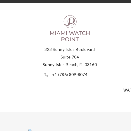
323 Sunny Isles Boulevard
Suite 704
Sunny Isles Beach, FL 33160
+1 (786) 809-8074
WA