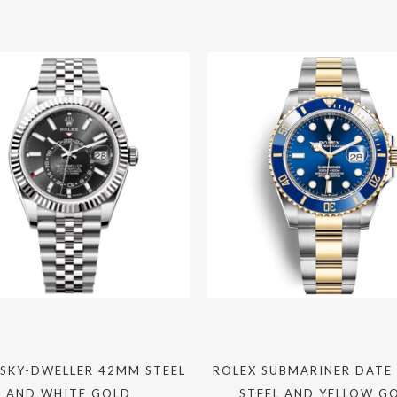
 SKY-DWELLER 42MM STEEL
ROLEX SUBMARINER DATE
AND WHITE GOLD
STEEL AND YELLOW G