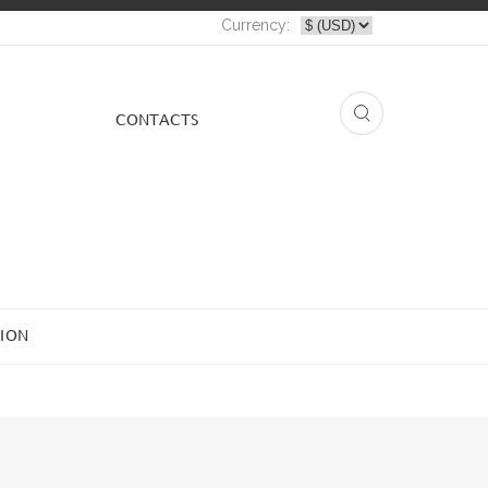
Currency:
СONTACTS
ION