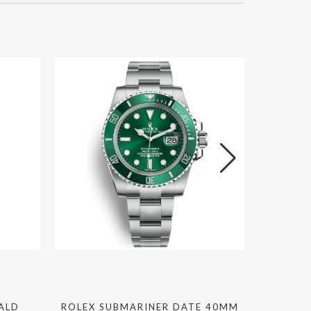
ALD
ROLEX SUBMARINER DATE 40MM
ROLEX 