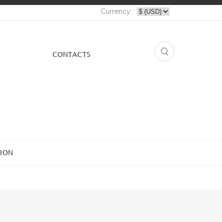
Currency:
СONTACTS
ION