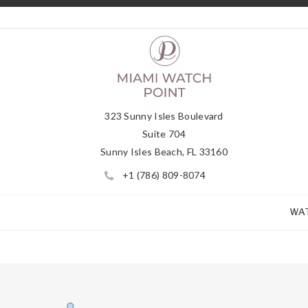
323 Sunny Isles Boulevard
Suite 704
Sunny Isles Beach, FL 33160
+1 (786) 809-8074
WA