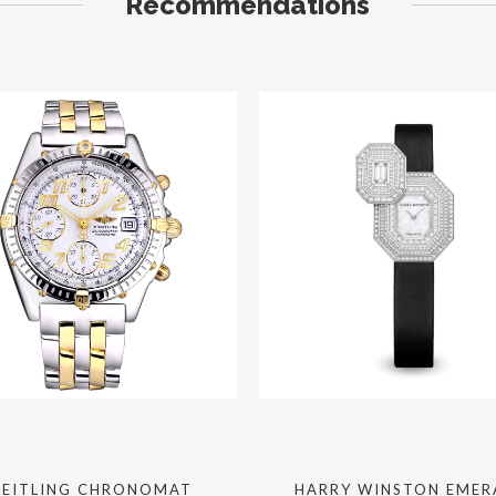
Recommendations
REITLING CHRONOMAT
HARRY WINSTON EMER