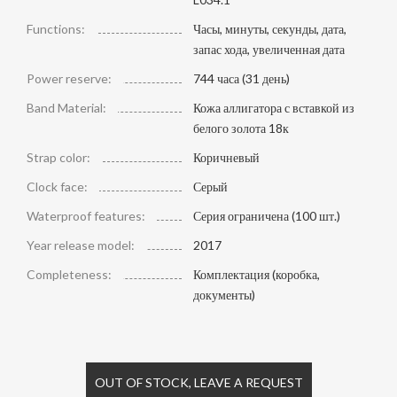
Functions:
Часы, минуты, секунды, дата,
запас хода, увеличенная дата
Power reserve:
744 часа (31 день)
Band Material:
Кожа аллигатора с вставкой из
белого золота 18к
Strap color:
Коричневый
Clock face:
Серый
Waterproof features:
Серия ограничена (100 шт.)
Year release model:
2017
Completeness:
Комплектация (коробка,
документы)
OUT OF STOCK, LEAVE A REQUEST