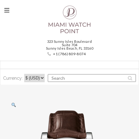
323 Sunny Isles Boulevard
Suite 704
Sunny Isles Beach, FL 33160
+1 (786) 809-8074
Currency: