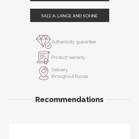
SALE A. LANGE AND SOHNE
Authenticity guarantee
Product warranty
Delivery
throughout Russia
Recommendations