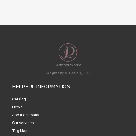
Miami watch point
Designed by © DS Studio, 2017
HELPFUL INFORMATION
Catalog
News
About company
Our services
Tag Map