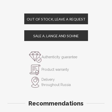
OUT OF STOCK, LEAVE A REQUEST
SALE A. LANGE AND SOHNE
Authenticity guarantee
Product warranty
Delivery
throughout Russia
Recommendations