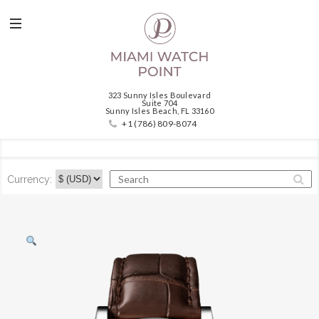
323 Sunny Isles Boulevard
Suite 704
Sunny Isles Beach, FL 33160
+1 (786) 809-8074
Currency: