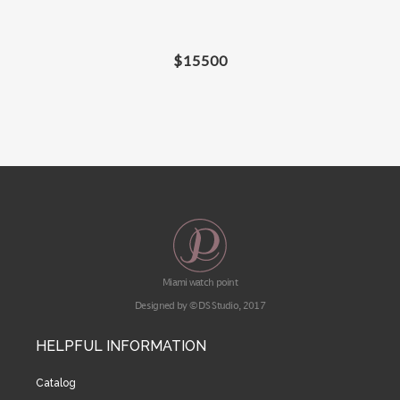
$
15500
Miami watch point
Designed by © DS Studio, 2017
HELPFUL INFORMATION
Catalog