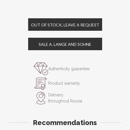
OUT OF STOCK, LEAVE A REQUEST
SALE A. LANGE AND SOHNE
Authenticity guarantee
Product warranty
Delivery
throughout Russia
Recommendations