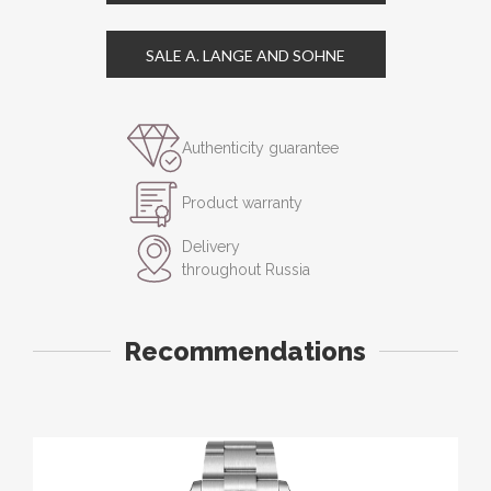
SALE A. LANGE AND SOHNE
Authenticity guarantee
Product warranty
Delivery
throughout Russia
Recommendations