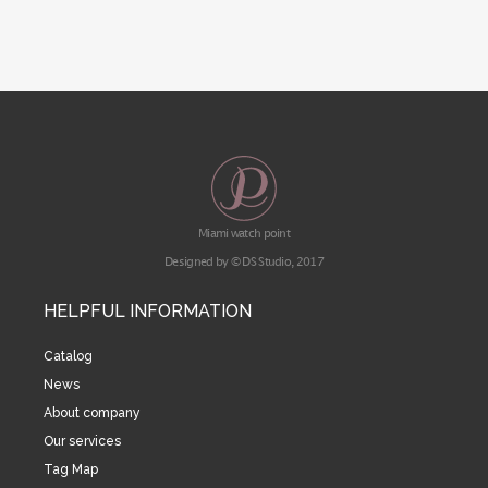
Miami watch point
Designed by © DS Studio, 2017
HELPFUL INFORMATION
Catalog
News
About company
Our services
Tag Map