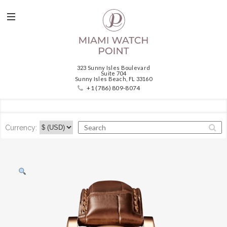
323 Sunny Isles Boulevard
Suite 704
Sunny Isles Beach, FL 33160
+1 (786) 809-8074
Currency: